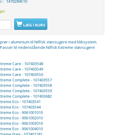
r.:
1470284510
ger
LÆG I KURV
oprør i aluminium til Nilfisk støvsugere med kliksystem.
Passer til nedenstående Nilfisk Extreme støvsugere
 Extreme Care - 107403548
 Extreme Care - 107403549
 Extreme Care - 107403550
 Extreme Complete - 107403557
 Extreme Complete - 107403558
 Extreme Complete - 107403559
 Extreme Complete - 107403682
Extreme Eco - 107403541
Extreme Eco - 107403544
Extreme Eco - 9061001010
Extreme Eco - 9061002010
Extreme Eco - 9061003010
Extreme Eco - 9061004010
Extreme Free - 107401281