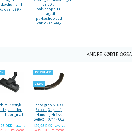
39,00 til
kkeshop ved
pakkehops. Fri
øb over 599,-
fragt til
pakkeshop ved
køb over 599,-
ANDRE KØBTE OGSÅ
8%
POPULÆR
-44%
bimundstykke
Pistolgreb Nilfisk
d hjul under
Select (Original).
led (uoriginalt)
Håndtag Nilfisk
Select. 107414062
,95 DKK
139,95 DKK
m/Moms
m/Moms
,95 DKK
m/Moms
249,95 DKK
m/Moms