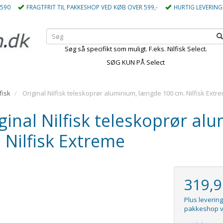
5590
FRAGTFRIT TIL PAKKESHOP VED KØB OVER 599,-
HURTIG LEVERING
Søg så specifikt som muligt. F.eks. Nilfisk Select.
SØG KUN PÅ Select
fisk
Original Nilfisk teleskoprør aluminium, længde 100 cm. Nilfisk Extr
ginal Nilfisk teleskoprør a
 Nilfisk Extreme
319,
Plus levering
pakkeshop v