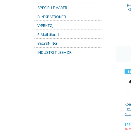
pa
SPECIELLE VARER
k
BLÆKPATRONER
VÆRKTØJ
E-Mail tilbud
BELYSNING
INDUSTRI TILBEHØR
-1
Kom
me
knæ
139
169