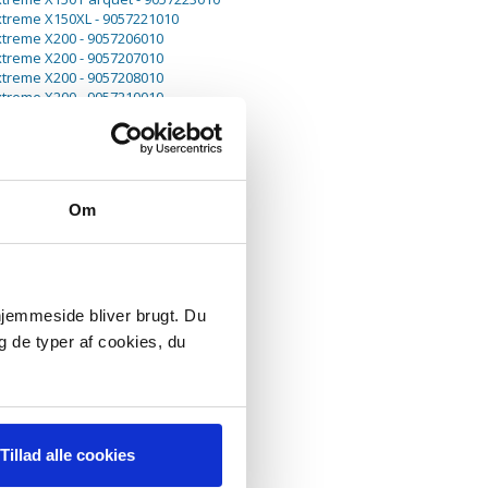
 Extreme X150XL - 9057221010
 Extreme X200 - 9057206010
 Extreme X200 - 9057207010
 Extreme X200 - 9057208010
 Extreme X200 - 9057210010
 Extreme X210 - 9057211010
 Extreme X210 - 9057213010
 Extreme X210 - 9057215010
 Extreme X210 - 9057217010
 Extreme X210 - 9057218010
Om
 Extreme X210 - 9057219010
 Extreme X210 - 9057220010
 Extreme X300 - 9057301010
 Extreme X300 - 9057302010
 Extreme X300 - 9057303010
 Extreme X300 - 9057305010
 hjemmeside bliver brugt. Du
 Extreme X300 - 9057310010
g de typer af cookies, du
 Extreme X300 - 9057310020
 Extreme X300 - 9057311010
 Extreme X300 - 9057312010
 Extreme X300C - 9057306010
 Extreme X300C - 9057307010
 Extreme X300C - 9057308010
Tillad alle cookies
 Extreme X300C - 9057313010