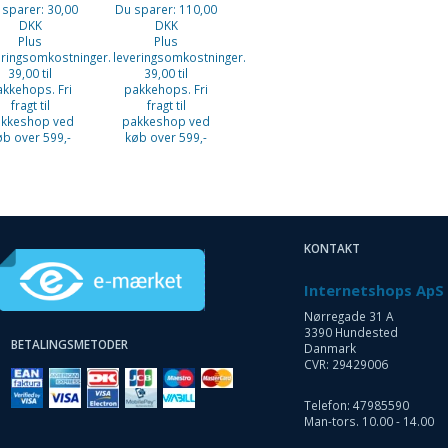
 sparer:
30,00
Du sparer:
110,00
DKK
DKK
Plus
Plus
eringsomkostninger.
leveringsomkostninger.
39,00 til
39,00 til
akkehops. Fri
pakkehops. Fri
fragt til
fragt til
kkeshop ved
pakkeshop ved
øb over 599,-
køb over 599,-
KONTAKT
Internetshops ApS
Nørregade 31 A
3390 Hundested
BETALINGSMETODER
Danmark
CVR: 29429006
Telefon: 47985590
Man-tors. 10.00 - 14.00