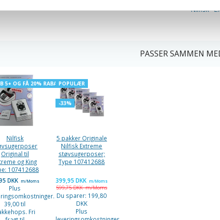
Nilfisk -
Nilfisk - 
PASSER SAMMEN ME
B 5+ OG FÅ 20% RABAT
POPULÆR
-33%
Nilfisk
5 pakker Originale
øvsugerposer
Nilfisk Extreme
Original til
støvsugerposer;
treme og King
Type 107412688
pe: 107412688
,95 DKK
399,95 DKK
m/Moms
m/Moms
Plus
599,75 DKK
m/Moms
Du sparer:
199,80
eringsomkostninger.
DKK
39,00 til
Plus
akkehops. Fri
leveringsomkostninger.
fragt til