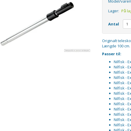
Model/varen
Lager:
På la
Antal
Originalt telesk
Længde 100 cm. 
Passer til:
Nilfisk -
Nilfisk -
Nilfisk -
Nilfisk -
Nilfisk -
Nilfisk -
Nilfisk -
Nilfisk - 
Nilfisk - 
Nilfisk - 
Nilfisk - 
Nilfisk - 
Nilfisk - 
Nilfisk - 