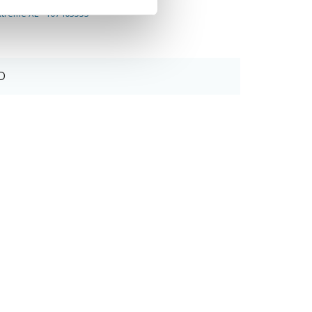
 Extreme X300C - 9057314010
Extreme XL - 107403553
D