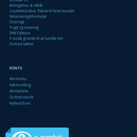
Betingelser & Vilkår
Loyalitetsrabat. Rabat til faste kunder
Returneringsformular
Oversigt
Fragt og Levering
EAN Faktura
9 Gode grunde til at handle her
Fortryd købet
KONTO
Min konto
Adressebog
Ønskeliste
Ordrehistorik
Nyhedsbrev