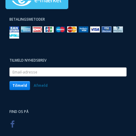
BETALINGSMETODER
TILMELD NYHEDSBREV
Email-
adresse
Tilmeld
Afmeld
FIND OS PÅ