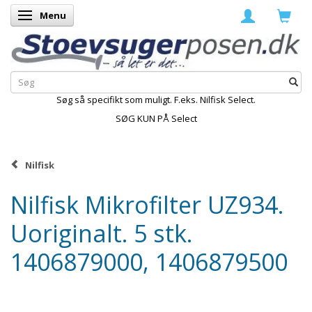
Menu
Skifte navigation
Søg så specifikt som muligt. F.eks. Nilfisk Select.
SØG KUN PÅ Select
Nilfisk
Nilfisk Mikrofilter UZ934.
Uoriginalt. 5 stk.
1406879000, 1406879500