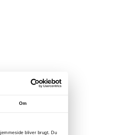
Om
 hjemmeside bliver brugt. Du