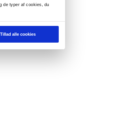
g de typer af cookies, du
Tillad alle cookies