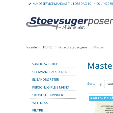
KUNDESERVICE MANDAG TIL TORSDAG 10-14.00 tlf 4798
Forside
FILTRE
Filtre til støvsugere
Master
Maste
VARER PÅ TILBUD
SODAVANDSMASKINER
EL-TANDBØRSTER
Sortering:
PERSONLIG PLEJE MÆND
SKØNHED - KVINDER
KØB 10+ OG F
WELLNESS
FILTRE