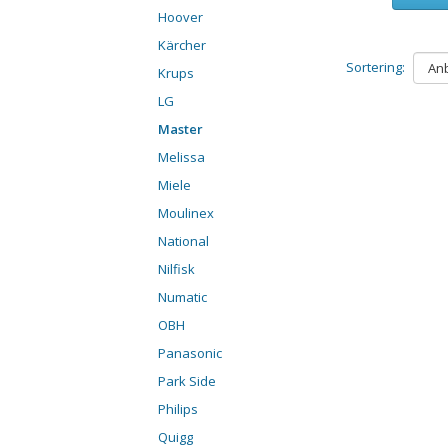
Hoover
Kärcher
Sortering:
Krups
LG
Master
Melissa
Miele
Moulinex
National
Nilfisk
Numatic
OBH
Panasonic
Park Side
Philips
Quigg