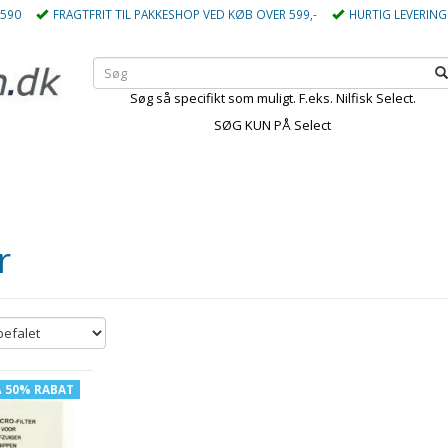
5590
FRAGTFRIT TIL PAKKESHOP VED KØB OVER 599,-
HURTIG LEVERING
Søg så specifikt som muligt. F.eks. Nilfisk Select.
SØG KUN PÅ Select
r
Å 50% RABAT