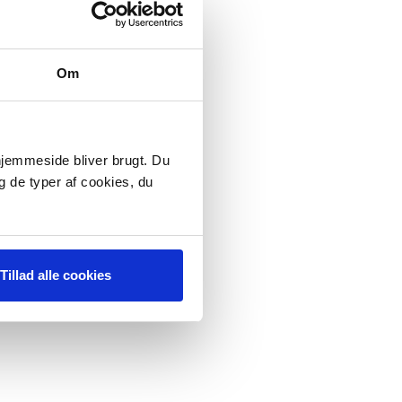
Om
 hjemmeside bliver brugt. Du
g de typer af cookies, du
Tillad alle cookies