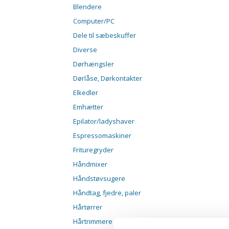
Blendere
Computer/PC
Dele til sæbeskuffer
Diverse
Dørhængsler
Dørlåse, Dørkontakter
Elkedler
Emhætter
Epilator/ladyshaver
Espressomaskiner
Frituregryder
Håndmixer
Håndstøvsugere
Håndtag, fjedre, paler
Hårtørrer
Hårtrimmere