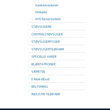
Vaskemaskiner
Vinkøler
VVS Reservedele
STØVSUGERE
CENTRALSTØVSUGER
STØVSUGERPOSER
STØVSUGERTILBEHØR
SPECIELLE VARER
BLÆKPATRONER
VÆRKTØJ
E-Mail tilbud
BELYSNING
INDUSTRI TILBEHØR