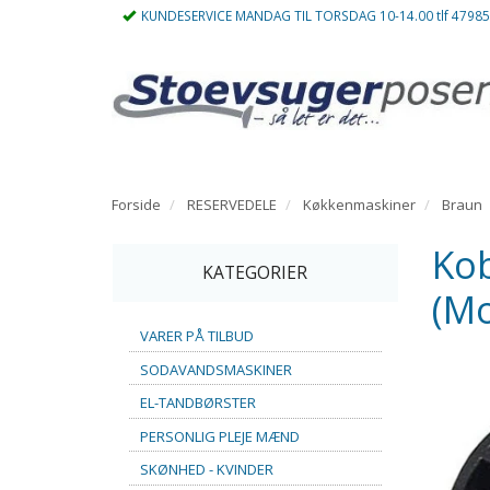
KUNDESERVICE MANDAG TIL TORSDAG 10-14.00 tlf 4798
Forside
RESERVEDELE
Køkkenmaskiner
Braun
Kob
KATEGORIER
(Mo
VARER PÅ TILBUD
SODAVANDSMASKINER
EL-TANDBØRSTER
PERSONLIG PLEJE MÆND
SKØNHED - KVINDER