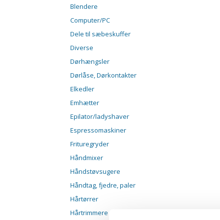
Blendere
Computer/PC
Dele til sæbeskuffer
Diverse
Dørhængsler
Dørlåse, Dørkontakter
Elkedler
Emhætter
Epilator/ladyshaver
Espressomaskiner
Frituregryder
Håndmixer
Håndstøvsugere
Håndtag, fjedre, paler
Hårtørrer
Hårtrimmere