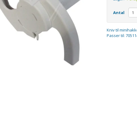
Antal
Kniv til minihakk
Passer til: 705