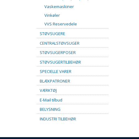
Vaskemaskiner
Vinkøler
VVS Reservedele
STØVSUGERE
CENTRALSTØVSUGER
STØVSUGERPOSER
STØVSUGERTILBEHØR
SPECIELLE VARER
BLÆKPATRONER
VÆRKTØJ
E-Mail tilbud
BELYSNING
INDUSTRI TILBEHØR