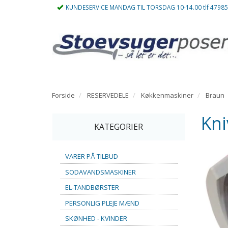
KUNDESERVICE MANDAG TIL TORSDAG 10-14.00 tlf 4798
Forside
RESERVEDELE
Køkkenmaskiner
Braun
Kni
KATEGORIER
VARER PÅ TILBUD
SODAVANDSMASKINER
EL-TANDBØRSTER
PERSONLIG PLEJE MÆND
SKØNHED - KVINDER