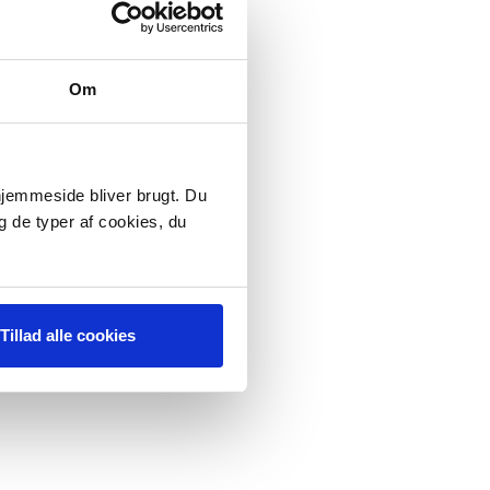
Om
 hjemmeside bliver brugt. Du
g de typer af cookies, du
Tillad alle cookies