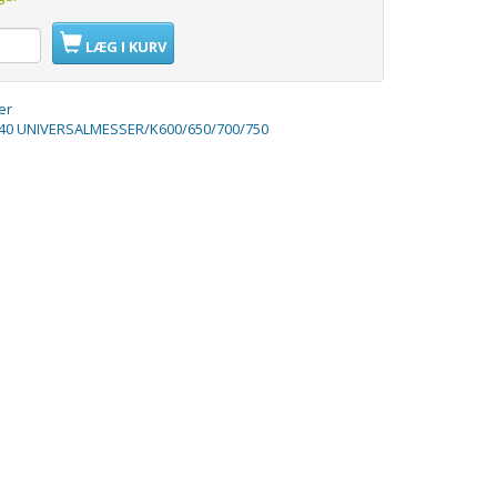
LÆG I KURV
er
1140 UNIVERSALMESSER/K600/650/700/750