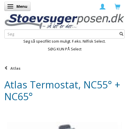
Menu
Skifte navigation
Søg så specifikt som muligt. F.eks. Nilfisk Select.
SØG KUN PÅ Select
Atlas
Atlas Termostat, NC55° +
NC65°