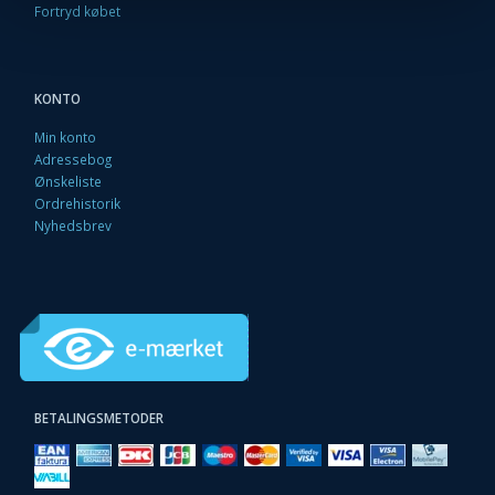
Fortryd købet
KONTO
Min konto
Adressebog
Ønskeliste
Ordrehistorik
Nyhedsbrev
BETALINGSMETODER