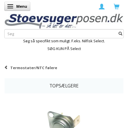
Menu
Skifte navigation
Søg så specifikt som muligt. F.eks. Nilfisk Select.
SØG KUN PÅ Select
Termostater/NTC følere
TOPSÆLGERE