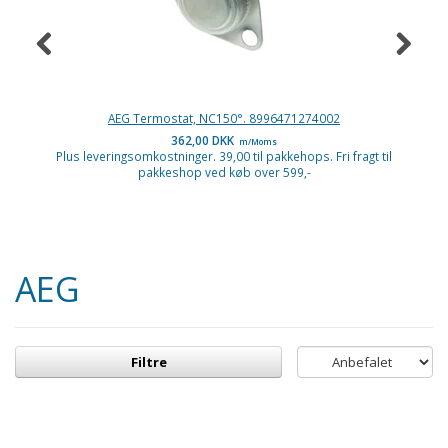
AEG Termostat, NC150°. 8996471274002
362,00 DKK
m/Moms
Plus leveringsomkostninger. 39,00 til pakkehops. Fri fragt til
P
pakkeshop ved køb over 599,-
AEG
Filtre