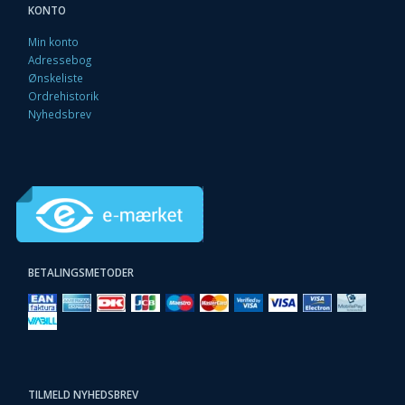
KONTO
Min konto
Adressebog
Ønskeliste
Ordrehistorik
Nyhedsbrev
BETALINGSMETODER
TILMELD NYHEDSBREV