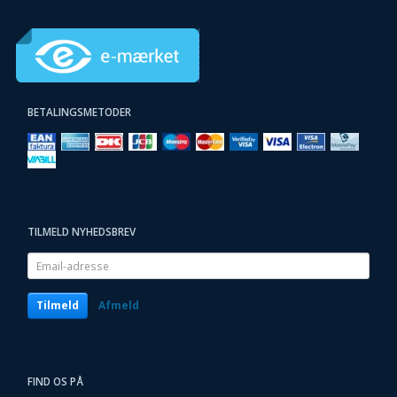
BETALINGSMETODER
TILMELD NYHEDSBREV
Email-
adresse
Tilmeld
Afmeld
FIND OS PÅ