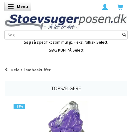
Menu
Skifte navigation
Søg så specifikt som muligt. F.eks. Nilfisk Select.
SØG KUN PÅ Select
Dele til sæbeskuffer
TOPSÆLGERE
-29%
K