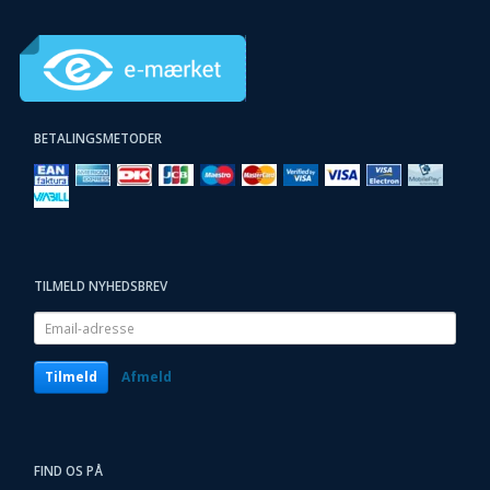
BETALINGSMETODER
TILMELD NYHEDSBREV
Email-
adresse
Tilmeld
Afmeld
FIND OS PÅ