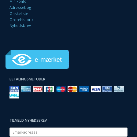
Min konto
Adressebog
Ønskeliste
Ordrehistorik
Nyhedsbrev
BETALINGSMETODER
TILMELD NYHEDSBREV
Email-
adresse