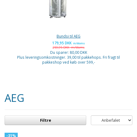
Bundsi til AEG
179,95 DKK
m/Moms
259,95 DKK
m/Moms
Du sparer:
80,00 DKK
Plus leveringsomkostninger. 39,00 til pakkehops. Fri fragt til
pakkeshop ved køb over 599,-
AEG
Filtre
-31%