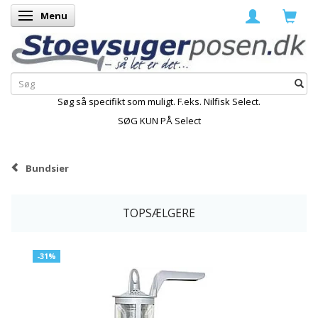
Menu
Skifte navigation
Søg så specifikt som muligt. F.eks. Nilfisk Select.
SØG KUN PÅ Select
Bundsier
TOPSÆLGERE
-31%