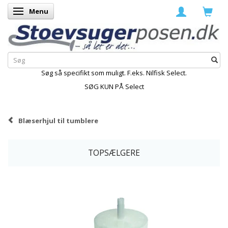
Menu
Skifte navigation
Søg så specifikt som muligt. F.eks. Nilfisk Select.
SØG KUN PÅ Select
Blæserhjul til tumblere
TOPSÆLGERE