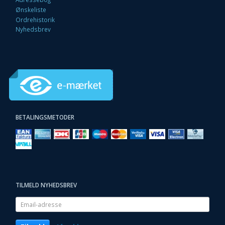
Ønskeliste
Ordrehistorik
Nyhedsbrev
BETALINGSMETODER
TILMELD NYHEDSBREV
Email-
adresse