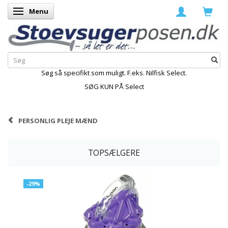
Menu
Skifte navigation
Søg så specifikt som muligt. F.eks. Nilfisk Select.
SØG KUN PÅ Select
PERSONLIG PLEJE MÆND
TOPSÆLGERE
-29%
K