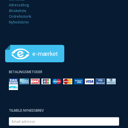
Adressebog
Ønskeliste
Ordrehistorik
Nyhedsbrev
BETALINGSMETODER
TILMELD NYHEDSBREV
Email-
adresse