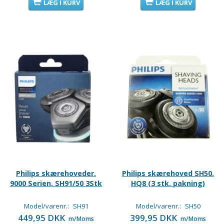
LÆG I KURV
LÆG I KURV
Philips skærehoveder.
Philips skærehoved SH50.
9000 Serien. SH91/50 3Stk
HQ8 (3 stk. pakning)
Model/varenr.:
SH91
Model/varenr.:
SH50
449,95 DKK
399,95 DKK
m/Moms
m/Moms