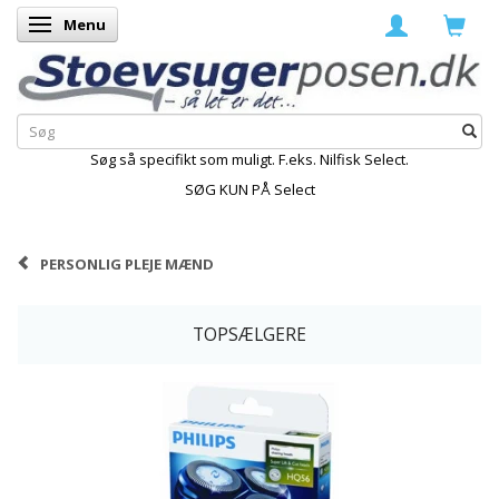
Menu
Skifte navigation
Søg så specifikt som muligt. F.eks. Nilfisk Select.
SØG KUN PÅ Select
PERSONLIG PLEJE MÆND
TOPSÆLGERE