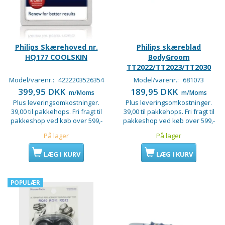
Philips Skærehoved nr.
Philips skæreblad
HQ177 COOLSKIN
BodyGroom
TT2022/TT2023/TT2030
Model/varenr.:
4222203526354
Model/varenr.:
681073
399,95 DKK
189,95 DKK
m/Moms
m/Moms
Plus leveringsomkostninger.
Plus leveringsomkostninger.
39,00 til pakkehops. Fri fragt til
39,00 til pakkehops. Fri fragt til
pakkeshop ved køb over 599,-
pakkeshop ved køb over 599,-
På lager
På lager
LÆG I KURV
LÆG I KURV
POPULÆR