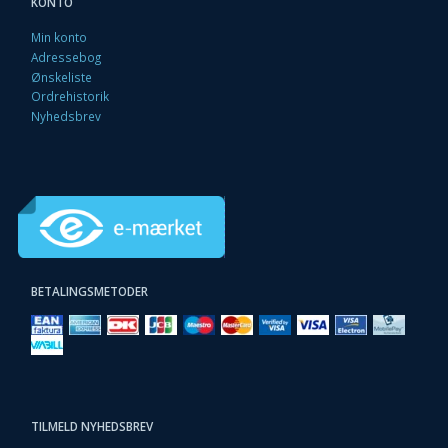
KONTO
Min konto
Adressebog
Ønskeliste
Ordrehistorik
Nyhedsbrev
BETALINGSMETODER
TILMELD NYHEDSBREV