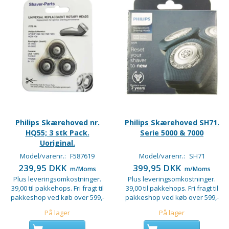
Philips Skærehoved nr.
Philips Skærehoved SH71.
HQ55; 3 stk Pack.
Serie 5000 & 7000
Uoriginal.
Model/varenr.:
F587619
Model/varenr.:
SH71
239,95 DKK
399,95 DKK
m/Moms
m/Moms
Plus leveringsomkostninger.
Plus leveringsomkostninger.
39,00 til pakkehops. Fri fragt til
39,00 til pakkehops. Fri fragt til
pakkeshop ved køb over 599,-
pakkeshop ved køb over 599,-
På lager
På lager