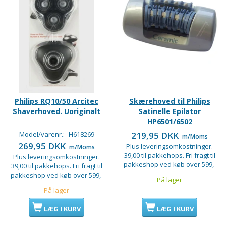
Philips RQ10/50 Arcitec
Skærehoved til Philips
Shaverhoved. Uoriginalt
Satinelle Epilator
HP6501/6502
Model/varenr.:
H618269
219,95 DKK
m/Moms
269,95 DKK
Plus leveringsomkostninger.
m/Moms
39,00 til pakkehops. Fri fragt til
Plus leveringsomkostninger.
pakkeshop ved køb over 599,-
39,00 til pakkehops. Fri fragt til
pakkeshop ved køb over 599,-
På lager
På lager
LÆG I KURV
LÆG I KURV