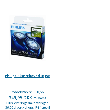
Philips Skærehoved HQ56
Model/varenr.:
HQ56
349,95 DKK
m/Moms
Plus leveringsomkostninger.
39,00 til pakkehops. Fri fragt til