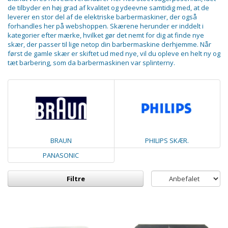
de tilbyder en høj grad af kvalitet og ydeevne samtidig med, at de
leverer en stor del af de elektriske barbermaskiner, der også
forhandles her på webshoppen. Skærene herunder er inddelt i
kategorier efter mærke, hvilket gør det nemt for dig at finde nye
skær, der passer til lige netop din barbermaskine derhjemme. Når
først de gamle skær er skiftet ud med nye, vil du opleve en helt ny og
tæt barbering, som da barbermaskinen var splinterny.
BRAUN
PHILIPS SKÆR.
PANASONIC
Filtre