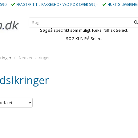
5590
FRAGTFRIT TIL PAKKESHOP VED KØB OVER 599,-
HURTIG LEVERING
Søg så specifikt som muligt. F.eks. Nilfisk Select.
SØG KUN PÅ Select
kringer
Neozedsikringer
dsikringer