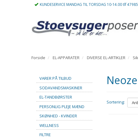
KUNDESERVICE MANDAG TIL TORSDAG 10-14.00 tlf 4798
Forside
EL-APPARATER
DIVERSE EL-ARTIKLER
Si
Neoze
VARER PÅ TILBUD
SODAVANDSMASKINER
EL-TANDBØRSTER
Sortering:
PERSONLIG PLEJE MÆND
SKØNHED - KVINDER
WELLNESS
FILTRE