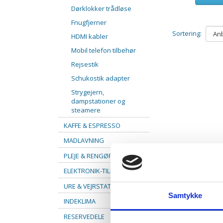
Dørklokker trådløse
Fnugfjerner
Sortering:
HDMI kabler
Mobil telefon tilbehør
Rejsestik
Schukostik adapter
Strygejern,
dampstationer og
steamere
KAFFE & ESPRESSO
MADLAVNING
PLEJE & RENGØRING
ELEKTRONIK-TILBEHØR
URE & VEJRSTATIONER
Samtykke
INDEKLIMA
RESERVEDELE