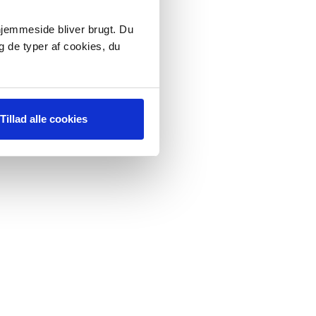
 hjemmeside bliver brugt. Du
g de typer af cookies, du
Tillad alle cookies