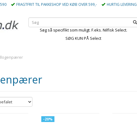
5590
FRAGTFRIT TIL PAKKESHOP VED KØB OVER 599,-
HURTIG LEVERING
Søg så specifikt som muligt. F.eks. Nilfisk Select.
SØG KUN PÅ Select
llogenpærer
genpærer
-20%