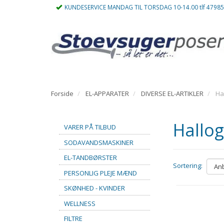
KUNDESERVICE MANDAG TIL TORSDAG 10-14.00 tlf 4798
Forside
EL-APPARATER
DIVERSE EL-ARTIKLER
Ha
Hallo
VARER PÅ TILBUD
SODAVANDSMASKINER
EL-TANDBØRSTER
Sortering:
PERSONLIG PLEJE MÆND
SKØNHED - KVINDER
WELLNESS
FILTRE