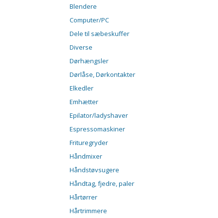
Blendere
Computer/PC
Dele til sæbeskuffer
Diverse
Dørhængsler
Dørlåse, Dørkontakter
Elkedler
Emhætter
Epilator/ladyshaver
Espressomaskiner
Frituregryder
Håndmixer
Håndstøvsugere
Håndtag, fjedre, paler
Hårtørrer
Hårtrimmere