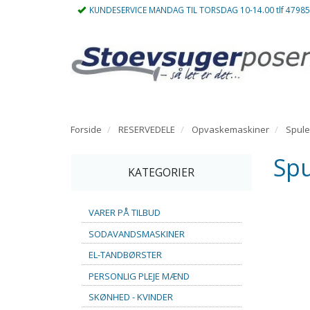
KUNDESERVICE MANDAG TIL TORSDAG 10-14.00 tlf 4798
Forside
RESERVEDELE
Opvaskemaskiner
Spul
Spu
KATEGORIER
VARER PÅ TILBUD
SODAVANDSMASKINER
EL-TANDBØRSTER
PERSONLIG PLEJE MÆND
SKØNHED - KVINDER