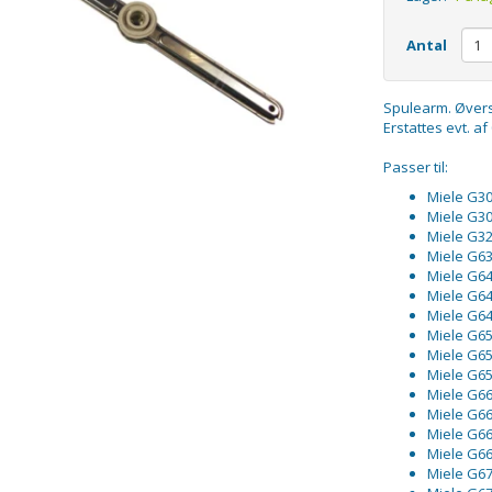
Antal
Spulearm. Øverst
Erstattes evt. a
Passer til:
Miele G30
Miele G30
Miele G32
Miele G6
Miele G6
Miele G6
Miele G6
Miele G6
Miele G6
Miele G6
Miele G66
Miele G66
Miele G66
Miele G66
Miele G67