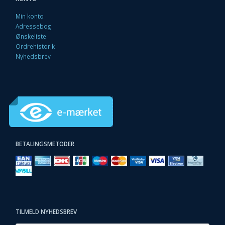
Min konto
Adressebog
Ønskeliste
Ordrehistorik
Nyhedsbrev
BETALINGSMETODER
TILMELD NYHEDSBREV