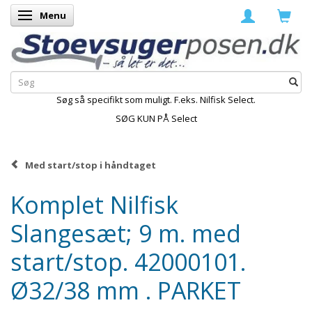
Menu
Skifte navigation
Søg så specifikt som muligt. F.eks. Nilfisk Select.
SØG KUN PÅ Select
Med start/stop i håndtaget
Komplet Nilfisk
Slangesæt; 9 m. med
start/stop. 42000101.
Ø32/38 mm . PARKET