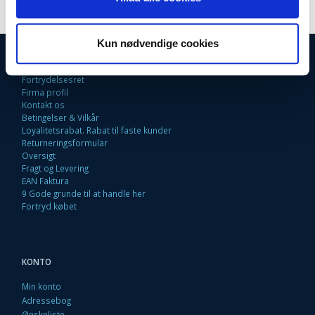
Kun nødvendige cookies
INFORMATIONER
Fortrydelsesret
Firma profil
Kontakt os
Betingelser & Vilkår
Loyalitetsrabat. Rabat til faste kunder
Returneringsformular
Oversigt
Fragt og Levering
EAN Faktura
9 Gode grunde til at handle her
Fortryd købet
KONTO
Min konto
Adressebog
Ønskeliste