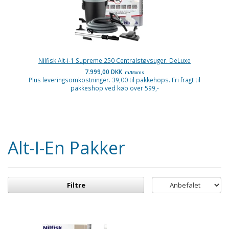
Nilfisk Alt-i-1 Supreme 250 Centralstøvsuger. DeLuxe
7.999,00 DKK
m/Moms
Plus leveringsomkostninger. 39,00 til pakkehops. Fri fragt til
pakkeshop ved køb over 599,-
Alt-I-En Pakker
Filtre