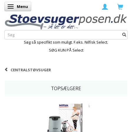
Menu
Skifte navigation
Søg så specifikt som muligt. F.eks. Nilfisk Select.
SØG KUN PÅ Select
CENTRALSTØVSUGER
TOPSÆLGERE