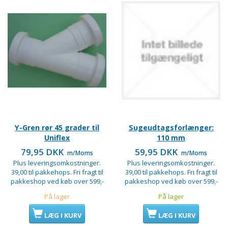
Y-Gren rør 45 grader til
Sugeudtagsforlænger:
Uniflex
110 mm
79,95 DKK
59,95 DKK
m/Moms
m/Moms
Plus leveringsomkostninger.
Plus leveringsomkostninger.
39,00 til pakkehops. Fri fragt til
39,00 til pakkehops. Fri fragt til
pakkeshop ved køb over 599,-
pakkeshop ved køb over 599,-
På lager
På lager
LÆG I KURV
LÆG I KURV