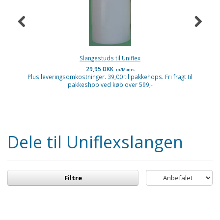
Slangestuds til Uniflex
29,95 DKK
m/Moms
Plus leveringsomkostninger. 39,00 til pakkehops. Fri fragt til
P
pakkeshop ved køb over 599,-
Dele til Uniflexslangen
Filtre