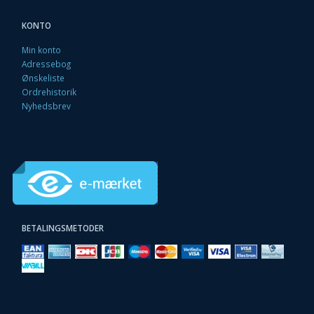
KONTO
Min konto
Adressebog
Ønskeliste
Ordrehistorik
Nyhedsbrev
BETALINGSMETODER