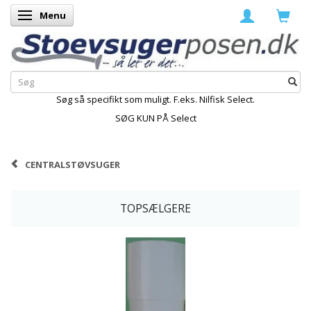
Menu
Skifte navigation
Søg så specifikt som muligt. F.eks. Nilfisk Select.
SØG KUN PÅ Select
CENTRALSTØVSUGER
TOPSÆLGERE