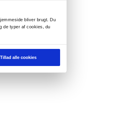
 hjemmeside bliver brugt. Du
g de typer af cookies, du
Tillad alle cookies