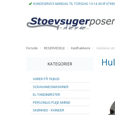
KUNDESERVICE MANDAG TIL TORSDAG 10-14.00 tlf 4798
Forside
RESERVEDELE
Kødhakkere
Hulskive str
Hul
KATEGORIER
VARER PÅ TILBUD
SODAVANDSMASKINER
EL-TANDBØRSTER
PERSONLIG PLEJE MÆND
SKØNHED - KVINDER