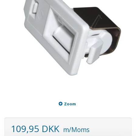
Zoom
109,95 DKK
m/Moms