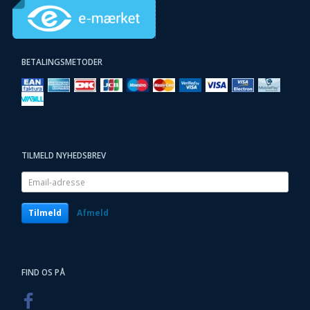
BETALINGSMETODER
TILMELD NYHEDSBREV
Email-
adresse
Tilmeld
Afmeld
FIND OS PÅ