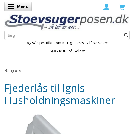
Menu
Skifte navigation
Søg så specifikt som muligt. F.eks. Nilfisk Select.
SØG KUN PÅ Select
Ignis
Fjederlås til Ignis
Husholdningsmaskiner