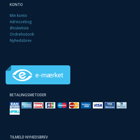
KONTO
Min konto
Adressebog
Ønskeliste
Ordrehistorik
Nyhedsbrev
BETALINGSMETODER
TILMELD NYHEDSBREV