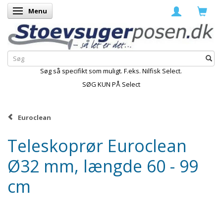
Menu
Skifte navigation
Søg så specifikt som muligt. F.eks. Nilfisk Select.
SØG KUN PÅ Select
Euroclean
Teleskoprør Euroclean
Ø32 mm, længde 60 - 99
cm