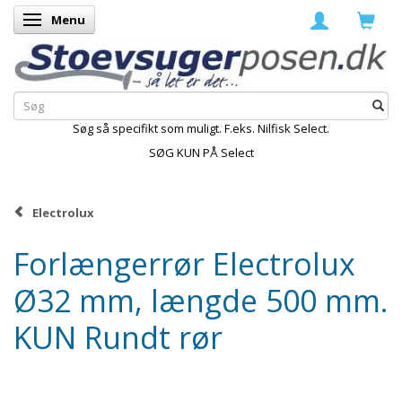
Menu
Skifte navigation
Søg så specifikt som muligt. F.eks. Nilfisk Select.
SØG KUN PÅ Select
Electrolux
Forlængerrør Electrolux
Ø32 mm, længde 500 mm.
KUN Rundt rør