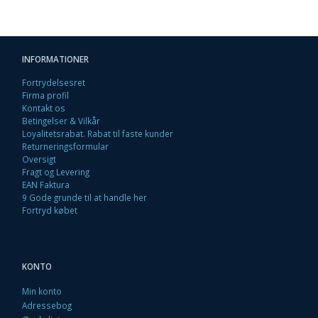
INFORMATIONER
Fortrydelsesret
Firma profil
Kontakt os
Betingelser & Vilkår
Loyalitetsrabat. Rabat til faste kunder
Returneringsformular
Oversigt
Fragt og Levering
EAN Faktura
9 Gode grunde til at handle her
Fortryd købet
KONTO
Min konto
Adressebog