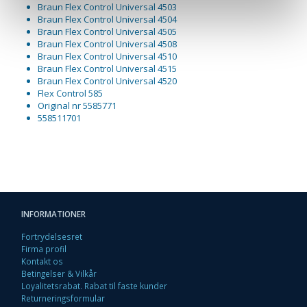
Braun Flex Control Universal 4503
Braun Flex Control Universal 4504
Braun Flex Control Universal 4505
Braun Flex Control Universal 4508
Braun Flex Control Universal 4510
Braun Flex Control Universal 4515
Braun Flex Control Universal 4520
Flex Control 585
Original nr 5585771
558511701
INFORMATIONER
Fortrydelsesret
Firma profil
Kontakt os
Betingelser & Vilkår
Loyalitetsrabat. Rabat til faste kunder
Returneringsformular