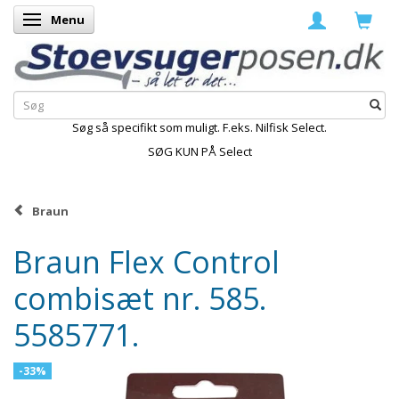
Menu
Skifte navigation
Søg så specifikt som muligt. F.eks. Nilfisk Select.
SØG KUN PÅ Select
Braun
Braun Flex Control
combisæt nr. 585.
5585771.
-33%