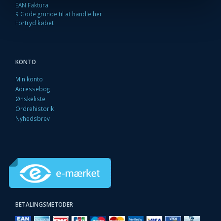
EAN Faktura
9 Gode grunde til at handle her
Fortryd købet
KONTO
Min konto
Adressebog
Ønskeliste
Ordrehistorik
Nyhedsbrev
BETALINGSMETODER