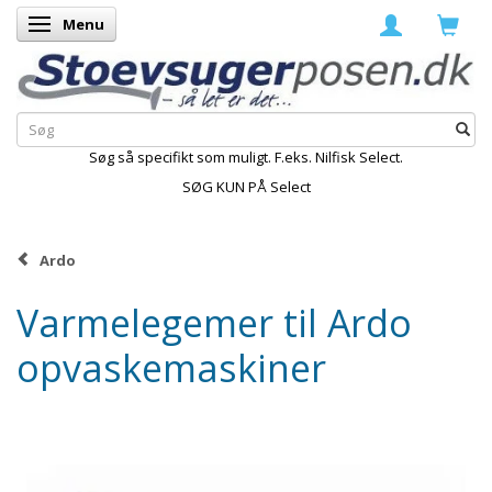
Menu
Skifte navigation
Søg så specifikt som muligt. F.eks. Nilfisk Select.
SØG KUN PÅ Select
Ardo
Varmelegemer til Ardo
opvaskemaskiner