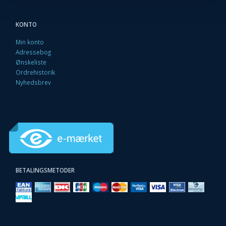
KONTO
Min konto
Adressebog
Ønskeliste
Ordrehistorik
Nyhedsbrev
BETALINGSMETODER