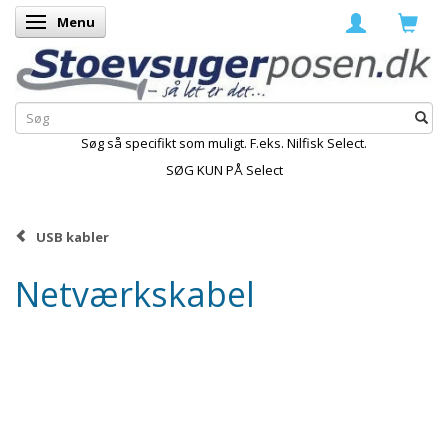
Menu
Skifte navigation
Søg så specifikt som muligt. F.eks. Nilfisk Select.
SØG KUN PÅ Select
USB kabler
Netværkskabel