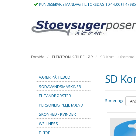
KUNDESERVICE MANDAG TIL TORSDAG 10-14.00 tlf 4798
Forside
ELEKTRONIK-TILBEHØR
SD Kort. Hukommel
SD Ko
VARER PÅ TILBUD
SODAVANDSMASKINER
EL-TANDBØRSTER
Sortering:
PERSONLIG PLEJE MÆND
SKØNHED - KVINDER
WELLNESS
FILTRE