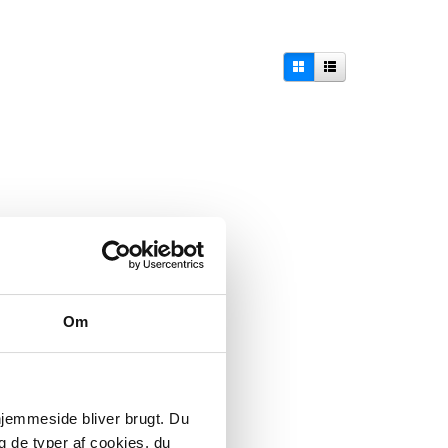
Om
 hjemmeside bliver brugt. Du
g de typer af cookies, du