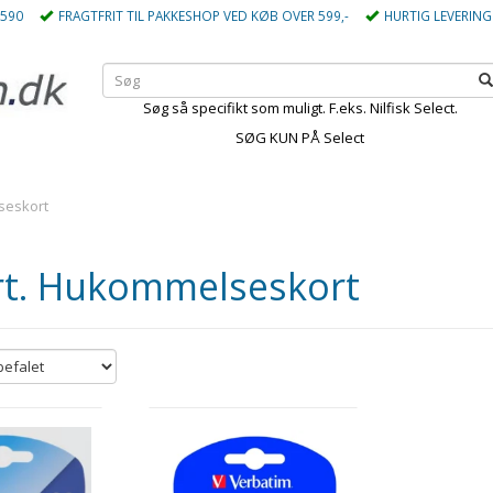
5590
FRAGTFRIT TIL PAKKESHOP VED KØB OVER 599,-
HURTIG LEVERING
Søg så specifikt som muligt. F.eks. Nilfisk Select.
SØG KUN PÅ Select
seskort
rt. Hukommelseskort