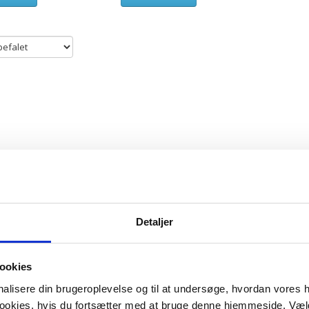
Detaljer
ookies
onalisere din brugeroplevelse og til at undersøge, hvordan vores
 cookies, hvis du fortsætter med at bruge denne hjemmeside. Væl