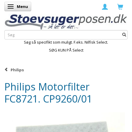
Menu
Skifte navigation
Søg så specifikt som muligt. F.eks. Nilfisk Select.
SØG KUN PÅ Select
Philips
Philips Motorfilter
FC8721. CP9260/01