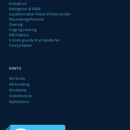
Kontakt os
Betingelser & Vilkår
Loyalitetsrabat. Rabat til faste kunder
Returneringsformular
Oversigt
Fragt og Levering
EAN Faktura
9 Gode grunde til at handle her
Fortryd købet
KONTO
Min konto
Adressebog
Ønskeliste
Ordrehistorik
Nyhedsbrev