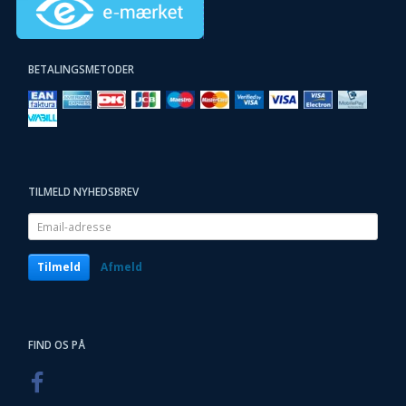
BETALINGSMETODER
TILMELD NYHEDSBREV
Email-
adresse
Tilmeld
Afmeld
FIND OS PÅ