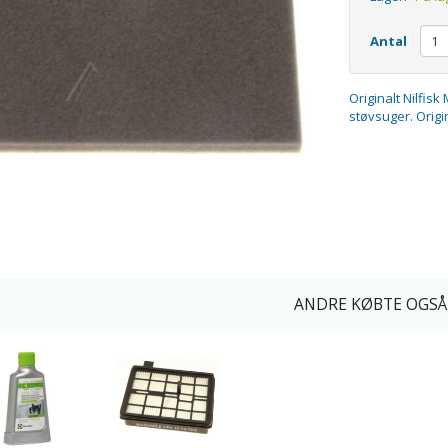
Antal
Originalt Nilfisk
støvsuger. Origi
ANDRE KØBTE OGSÅ