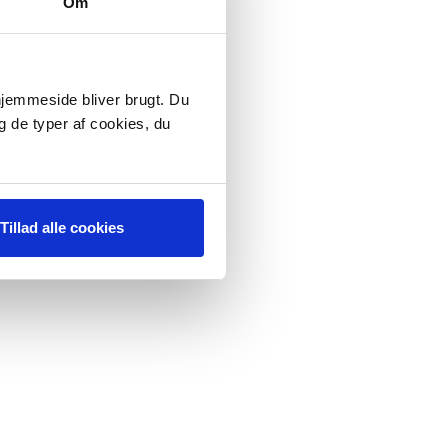
Om
 hjemmeside bliver brugt. Du
g de typer af cookies, du
Tillad alle cookies