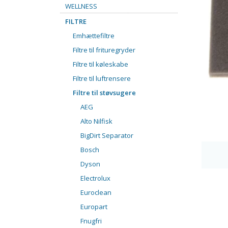
WELLNESS
FILTRE
Emhættefiltre
Filtre til frituregryder
Filtre til køleskabe
Filtre til luftrensere
Filtre til støvsugere
AEG
Alto Nilfisk
BigDirt Separator
Bosch
Dyson
Electrolux
Euroclean
Europart
Fnugfri