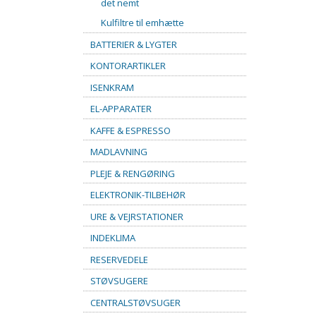
det nemt
Kulfiltre til emhætte
BATTERIER & LYGTER
KONTORARTIKLER
ISENKRAM
EL-APPARATER
KAFFE & ESPRESSO
MADLAVNING
PLEJE & RENGØRING
ELEKTRONIK-TILBEHØR
URE & VEJRSTATIONER
INDEKLIMA
RESERVEDELE
STØVSUGERE
CENTRALSTØVSUGER