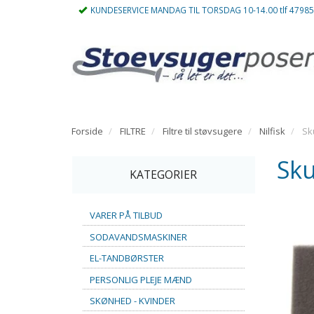
KUNDESERVICE MANDAG TIL TORSDAG 10-14.00 tlf 4798
Forside
FILTRE
Filtre til støvsugere
Nilfisk
Sk
Sku
KATEGORIER
VARER PÅ TILBUD
SODAVANDSMASKINER
EL-TANDBØRSTER
PERSONLIG PLEJE MÆND
SKØNHED - KVINDER