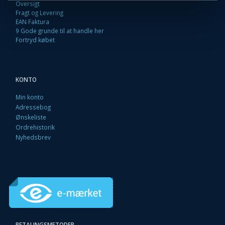
Oversigt
Fragt og Levering
EAN Faktura
9 Gode grunde til at handle her
Fortryd købet
KONTO
Min konto
Adressebog
Ønskeliste
Ordrehistorik
Nyhedsbrev
BETALINGSMETODER