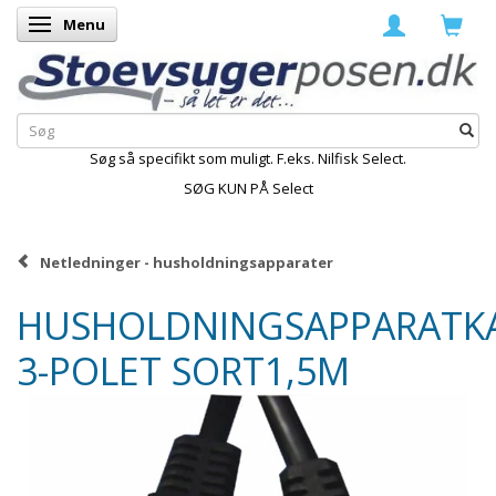
Menu
Skifte navigation
Søg så specifikt som muligt. F.eks. Nilfisk Select.
SØG KUN PÅ Select
Netledninger - husholdningsapparater
HUSHOLDNINGSAPPARATK
3-POLET SORT1,5M