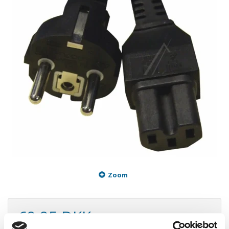
Zoom
69,95 DKK
m/Moms