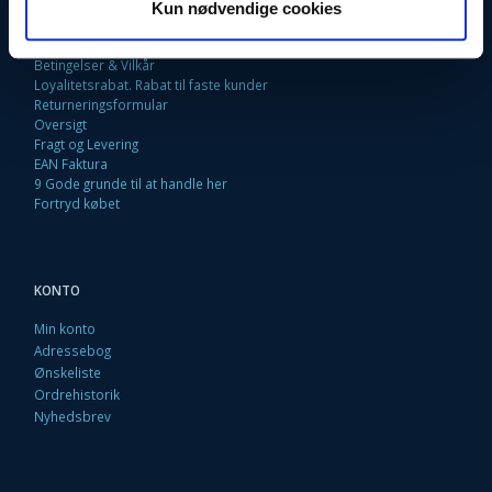
Fortrydelsesret
Kun nødvendige cookies
Firma profil
Kontakt os
Betingelser & Vilkår
Loyalitetsrabat. Rabat til faste kunder
Returneringsformular
Oversigt
Fragt og Levering
EAN Faktura
9 Gode grunde til at handle her
Fortryd købet
KONTO
Min konto
Adressebog
Ønskeliste
Ordrehistorik
Nyhedsbrev