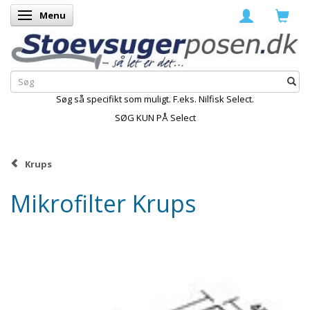
Menu
Skifte navigation
Søg så specifikt som muligt. F.eks. Nilfisk Select.
SØG KUN PÅ Select
Krups
Mikrofilter Krups