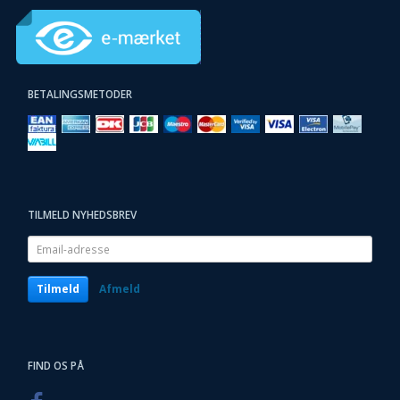
BETALINGSMETODER
TILMELD NYHEDSBREV
Email-
adresse
Tilmeld
Afmeld
FIND OS PÅ