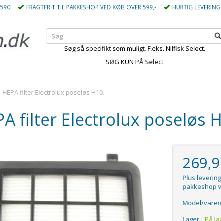
5590
FRAGTFRIT TIL PAKKESHOP VED KØB OVER 599,-
HURTIG LEVERING
Søg så specifikt som muligt. F.eks. Nilfisk Select.
SØG KUN PÅ Select
HEPA filter Electrolux poseløs H10.
A filter Electrolux poseløs 
269,
Plus levering
pakkeshop v
Model/varen
Lager:
På la