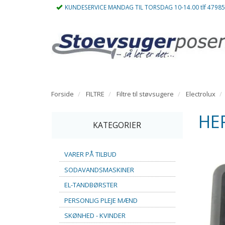
KUNDESERVICE MANDAG TIL TORSDAG 10-14.00 tlf 4798
Forside
FILTRE
Filtre til støvsugere
Electrolux
HEP
KATEGORIER
VARER PÅ TILBUD
SODAVANDSMASKINER
EL-TANDBØRSTER
PERSONLIG PLEJE MÆND
SKØNHED - KVINDER