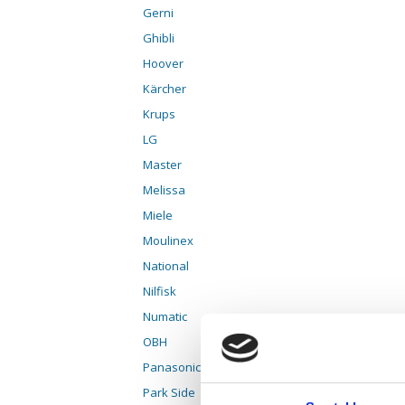
Gerni
Ghibli
Hoover
Kärcher
Krups
LG
Master
Melissa
Miele
Moulinex
National
Nilfisk
Numatic
OBH
Panasonic
Park Side