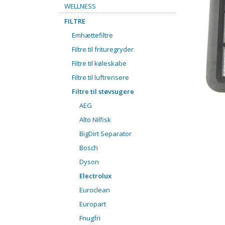
WELLNESS
FILTRE
Emhættefiltre
Filtre til frituregryder
Filtre til køleskabe
Filtre til luftrensere
Filtre til støvsugere
AEG
Alto Nilfisk
BigDirt Separator
Bosch
Dyson
Electrolux
Euroclean
Europart
Fnugfri