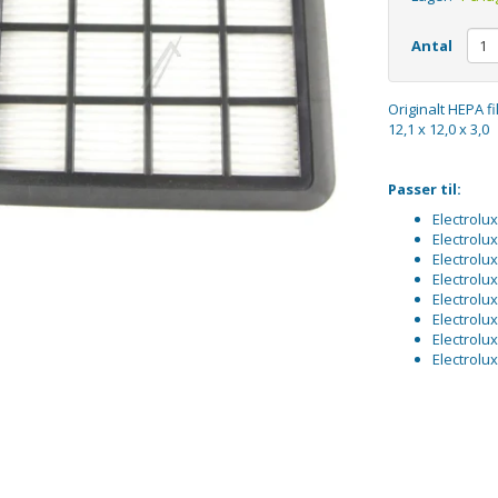
Antal
Originalt HEPA fi
12,1 x 12,0 x 3,0
Passer til:
Electrolu
Electrolu
Electrolu
Electrolu
Electrolu
Electrolu
Electrolu
Electrolu