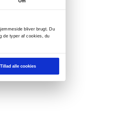
Om
 hjemmeside bliver brugt. Du
g de typer af cookies, du
Tillad alle cookies