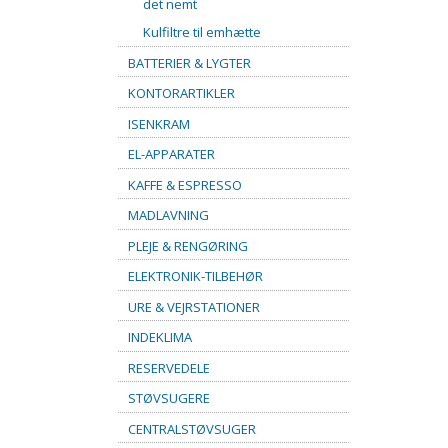
det nemt
Kulfiltre til emhætte
BATTERIER & LYGTER
KONTORARTIKLER
ISENKRAM
EL-APPARATER
KAFFE & ESPRESSO
MADLAVNING
PLEJE & RENGØRING
ELEKTRONIK-TILBEHØR
URE & VEJRSTATIONER
INDEKLIMA
RESERVEDELE
STØVSUGERE
CENTRALSTØVSUGER