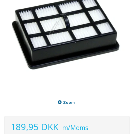
Zoom
189,95 DKK
m/Moms