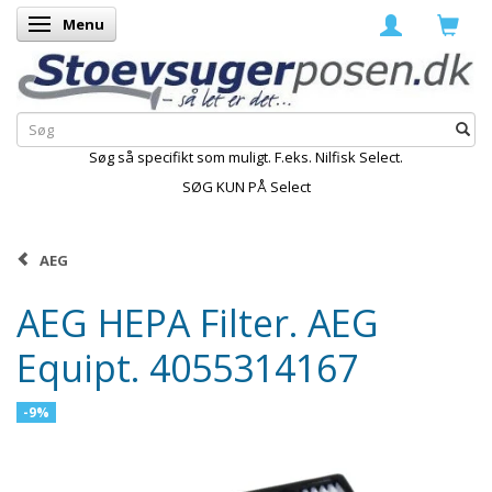
Menu
Skifte navigation
Søg så specifikt som muligt. F.eks. Nilfisk Select.
SØG KUN PÅ Select
AEG
AEG HEPA Filter. AEG
Equipt. 4055314167
-9%