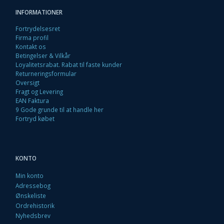
INFORMATIONER
Fortrydelsesret
Firma profil
Kontakt os
Betingelser & Vilkår
Loyalitetsrabat. Rabat til faste kunder
Returneringsformular
Oversigt
Fragt og Levering
EAN Faktura
9 Gode grunde til at handle her
Fortryd købet
KONTO
Min konto
Adressebog
Ønskeliste
Ordrehistorik
Nyhedsbrev