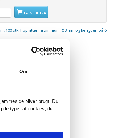
LÆG I KURV
mm, 100 stk. Popnitter i aluminium. Ø3 mm og længden på 6
Om
 hjemmeside bliver brugt. Du
g de typer af cookies, du