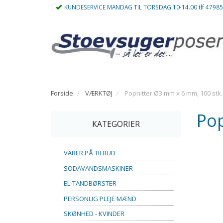
KUNDESERVICE MANDAG TIL TORSDAG 10-14.00 tlf 4798
Forside
VÆRKTØJ
Popnitter Ø3 mm x 6 mm, 100 stk.
Pop
KATEGORIER
VARER PÅ TILBUD
SODAVANDSMASKINER
EL-TANDBØRSTER
PERSONLIG PLEJE MÆND
SKØNHED - KVINDER