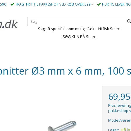
5590
FRAGTFRIT TIL PAKKESHOP VED KØB OVER 599,-
HURTIG LEVERING
Søg så specifikt som muligt. F.eks. Nilfisk Select.
SØG KUN PÅ Select
nitter Ø3 mm x 6 mm, 100 s
69,9
Plus levering
pakkeshop v
Model/varen
Lager:
På la