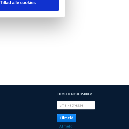
Tillad alle cookies
TILMELD NYHEDSBREV
Email-
adresse
Tilmeld
Afmeld