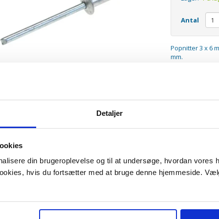
Antal
Popnitter 3 x 6 
mm.
Detaljer
ookies
onalisere din brugeroplevelse og til at undersøge, hvordan vores
 cookies, hvis du fortsætter med at bruge denne hjemmeside. Væl