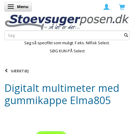
Menu
Skifte navigation
Søg så specifikt som muligt. F.eks. Nilfisk Select.
SØG KUN PÅ Select
VÆRKTØJ
Digitalt multimeter med
gummikappe Elma805