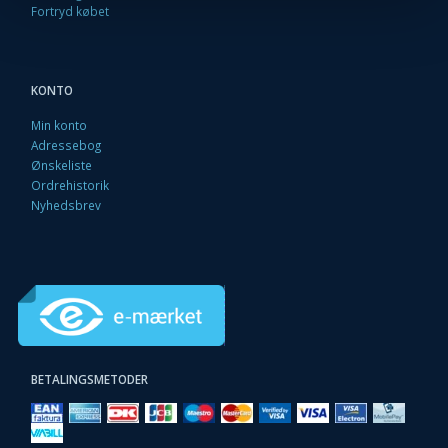
Fortryd købet
KONTO
Min konto
Adressebog
Ønskeliste
Ordrehistorik
Nyhedsbrev
BETALINGSMETODER