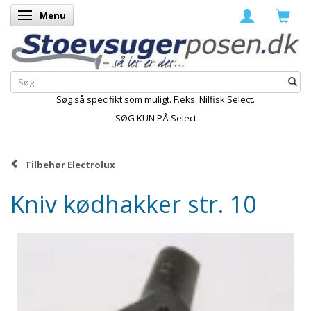
Menu
Skifte navigation
Søg så specifikt som muligt. F.eks. Nilfisk Select.
SØG KUN PÅ Select
Tilbehør Electrolux
Kniv kødhakker str. 10