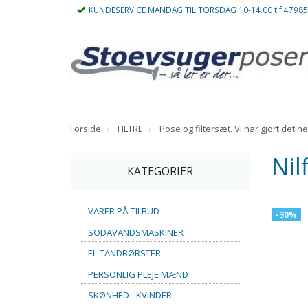
KUNDESERVICE MANDAG TIL TORSDAG 10-14.00 tlf 4798
Forside
FILTRE
Pose og filtersæt. Vi har gjort det n
Nil
KATEGORIER
VARER PÅ TILBUD
-30%
SODAVANDSMASKINER
EL-TANDBØRSTER
PERSONLIG PLEJE MÆND
SKØNHED - KVINDER