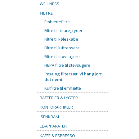
WELLNESS
FILTRE
Emhættefiltre
Filtre til frituregryder
Filtre til køleskabe
Filtre til luftrensere
Filtre til støvsugere
HEPA filtre til støvsugere
Pose og filtersæt. Vi har gjort
det nemt
Kulfiltre til emhætte
BATTERIER & LYGTER
KONTORARTIKLER
ISENKRAM
EL-APPARATER
KAFFE & ESPRESSO