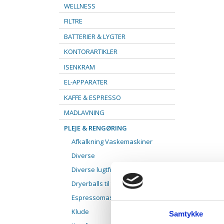
WELLNESS
FILTRE
BATTERIER & LYGTER
KONTORARTIKLER
ISENKRAM
EL-APPARATER
KAFFE & ESPRESSO
MADLAVNING
PLEJE & RENGØRING
Afkalkning Vaskemaskiner
Diverse
Diverse lugtfriskere.
Dryerballs til tørretumbler
Espressomaskiner
Klude
Samtykke