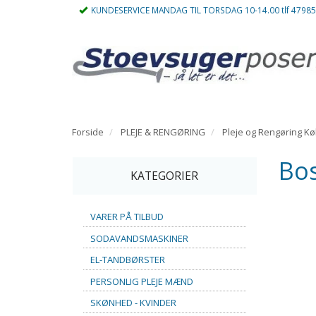
KUNDESERVICE MANDAG TIL TORSDAG 10-14.00 tlf 4798
Forside
PLEJE & RENGØRING
Pleje og Rengøring K
Bos
KATEGORIER
VARER PÅ TILBUD
SODAVANDSMASKINER
EL-TANDBØRSTER
PERSONLIG PLEJE MÆND
SKØNHED - KVINDER