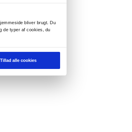
 hjemmeside bliver brugt. Du
g de typer af cookies, du
Tillad alle cookies