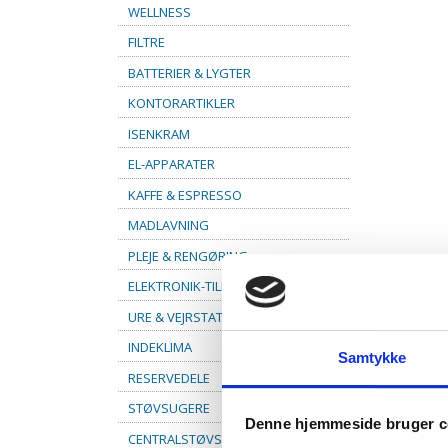
WELLNESS
FILTRE
BATTERIER & LYGTER
KONTORARTIKLER
ISENKRAM
EL-APPARATER
KAFFE & ESPRESSO
MADLAVNING
PLEJE & RENGØRING
ELEKTRONIK-TILBEHØR
URE & VEJRSTATIONER
INDEKLIMA
Samtykke
RESERVEDELE
STØVSUGERE
Denne hjemmeside bruger c
CENTRALSTØVSUGER