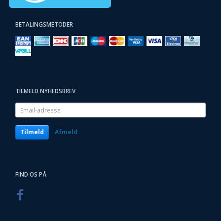
BETALINGSMETODER
TILMELD NYHEDSBREV
Email-
adresse
Tilmeld
Afmeld
FIND OS PÅ