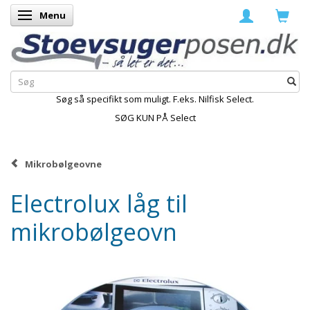
Menu
Skifte navigation
Søg så specifikt som muligt. F.eks. Nilfisk Select.
SØG KUN PÅ Select
Mikrobølgeovne
Electrolux låg til
mikrobølgeovn