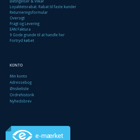
Betingelser & Vilkår
Loyalitetsrabat. Rabat til faste kunder
Returneringsformular
Oversigt
Fragt og Levering
EAN Faktura
9 Gode grunde til at handle her
Fortryd købet
KONTO
Min konto
Adressebog
Ønskeliste
Ordrehistorik
Nyhedsbrev