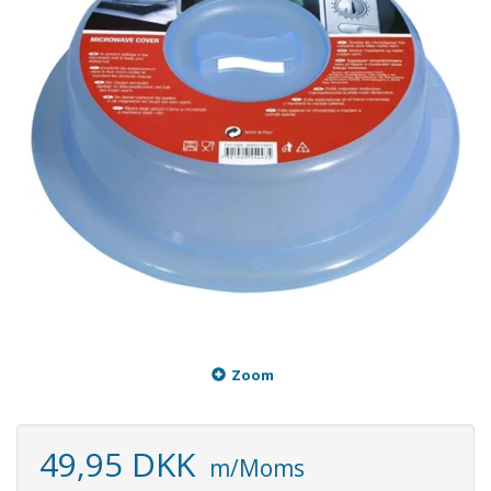
Zoom
49,95 DKK
m/Moms