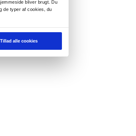
 hjemmeside bliver brugt. Du
g de typer af cookies, du
Tillad alle cookies