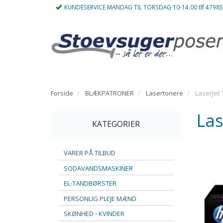
KUNDESERVICE MANDAG TIL TORSDAG 10-14.00 tlf 4798
Forside
BLÆKPATRONER
Lasertonere
LaserJet 
Las
KATEGORIER
VARER PÅ TILBUD
SODAVANDSMASKINER
EL-TANDBØRSTER
PERSONLIG PLEJE MÆND
SKØNHED - KVINDER