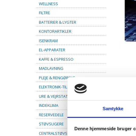
WELLNESS
FILTRE
BATTERIER & LYGTER
KONTORARTIKLER
ISENKRAM
EL-APPARATER
KAFFE & ESPRESSO
MADLAVNING
PLEJE & RENGØRING
ELEKTRONIK-TILBEHØR
URE & VEJRSTATIONER
INDEKLIMA
Samtykke
RESERVEDELE
STØVSUGERE
Denne hjemmeside bruger c
CENTRALSTØVSUGER