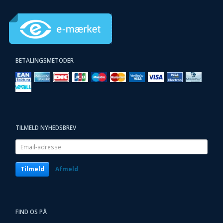
BETALINGSMETODER
TILMELD NYHEDSBREV
Email-
adresse
Tilmeld
Afmeld
FIND OS PÅ