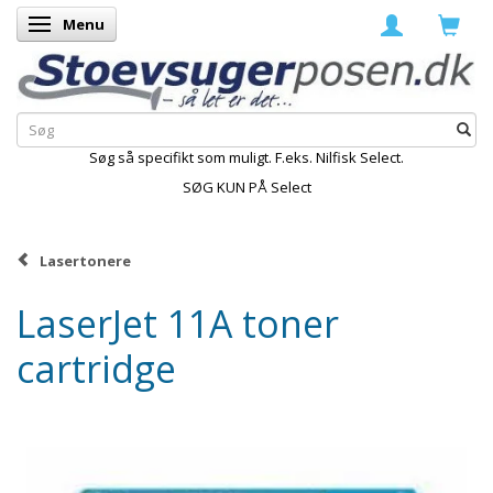
Menu
Skifte navigation
Søg så specifikt som muligt. F.eks. Nilfisk Select.
SØG KUN PÅ Select
Lasertonere
LaserJet 11A toner
cartridge