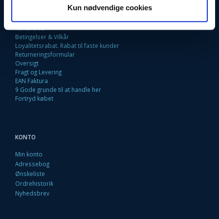
Kun nødvendige cookies
Fortrydelsesret
Firma profil
Kontakt os
Betingelser & Vilkår
Loyalitetsrabat. Rabat til faste kunder
Returneringsformular
Oversigt
Fragt og Levering
EAN Faktura
9 Gode grunde til at handle her
Fortryd købet
KONTO
Min konto
Adressebog
Ønskeliste
Ordrehistorik
Nyhedsbrev