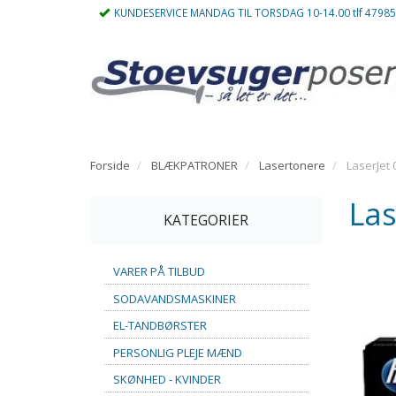
KUNDESERVICE MANDAG TIL TORSDAG 10-14.00 tlf 4798
Forside
BLÆKPATRONER
Lasertonere
LaserJet 
Las
KATEGORIER
VARER PÅ TILBUD
SODAVANDSMASKINER
EL-TANDBØRSTER
PERSONLIG PLEJE MÆND
SKØNHED - KVINDER