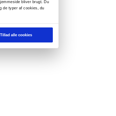
 hjemmeside bliver brugt. Du
g de typer af cookies, du
Tillad alle cookies