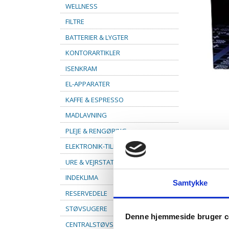
WELLNESS
FILTRE
BATTERIER & LYGTER
KONTORARTIKLER
ISENKRAM
EL-APPARATER
KAFFE & ESPRESSO
MADLAVNING
PLEJE & RENGØRING
ELEKTRONIK-TILBEHØR
URE & VEJRSTATIONER
INDEKLIMA
Samtykke
RESERVEDELE
STØVSUGERE
Denne hjemmeside bruger c
CENTRALSTØVSUGER