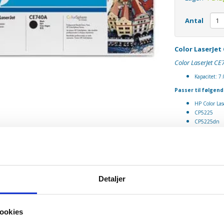
Antal
Color LaserJet
Color LaserJet C
Kapacitet:
7.
Passer til følgend
HP Color La
CP5225
CP5225dn
Detaljer
ookies