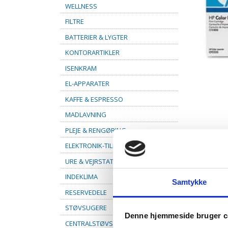
WELLNESS
FILTRE
BATTERIER & LYGTER
KONTORARTIKLER
ISENKRAM
EL-APPARATER
KAFFE & ESPRESSO
MADLAVNING
PLEJE & RENGØRING
ELEKTRONIK-TILBEHØR
URE & VEJRSTATIONER
INDEKLIMA
Samtykke
RESERVEDELE
STØVSUGERE
Denne hjemmeside bruger c
CENTRALSTØVSUGER