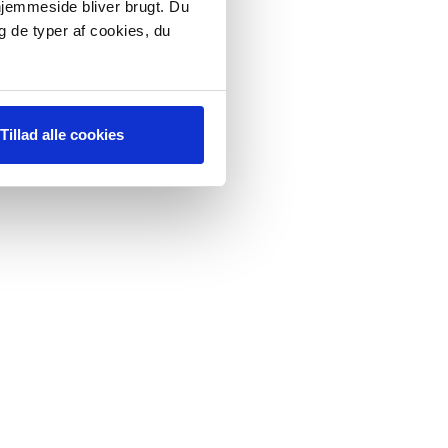
 hjemmeside bliver brugt. Du
g de typer af cookies, du
Tillad alle cookies