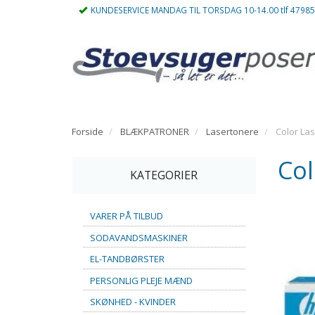
KUNDESERVICE MANDAG TIL TORSDAG 10-14.00 tlf 4798
Forside
BLÆKPATRONER
Lasertonere
Color Las
Col
KATEGORIER
VARER PÅ TILBUD
SODAVANDSMASKINER
EL-TANDBØRSTER
PERSONLIG PLEJE MÆND
SKØNHED - KVINDER