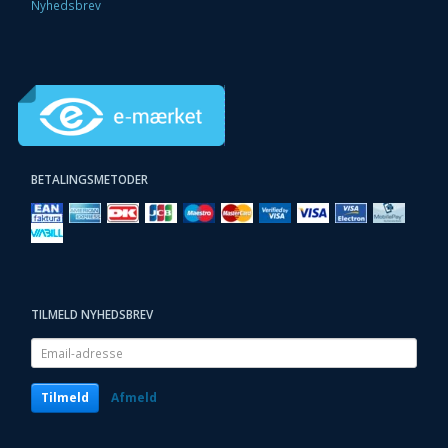
Nyhedsbrev
BETALINGSMETODER
TILMELD NYHEDSBREV
Email-
adresse
Tilmeld
Afmeld