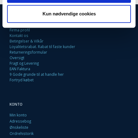
Kun nødvendige cookies
INFORMATIONER
Fortrydelsesret
Firma profil
Kontakt os
Betingelser & Vilkår
Loyalitetsrabat. Rabat til faste kunder
Returneringsformular
Oversigt
Fragt og Levering
EAN Faktura
9 Gode grunde til at handle her
Fortryd købet
KONTO
Min konto
Adressebog
Ønskeliste
Ordrehistorik