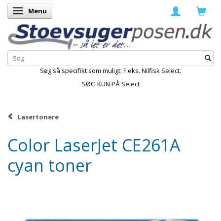
Menu
Skifte navigation
Søg så specifikt som muligt. F.eks. Nilfisk Select.
SØG KUN PÅ Select
Lasertonere
Color LaserJet CE261A
cyan toner