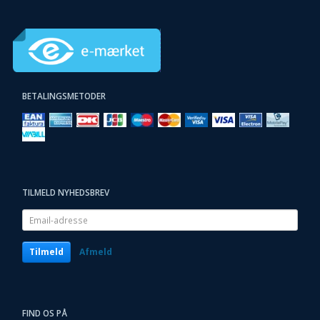
BETALINGSMETODER
TILMELD NYHEDSBREV
Email-
adresse
Tilmeld
Afmeld
FIND OS PÅ