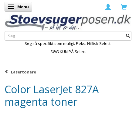
Menu
Skifte navigation
Søg så specifikt som muligt. F.eks. Nilfisk Select.
SØG KUN PÅ Select
Lasertonere
Color LaserJet 827A
magenta toner