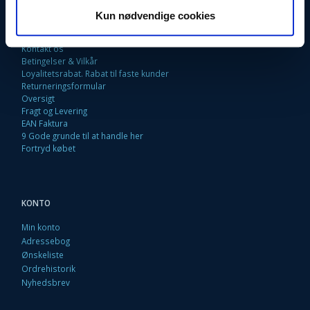
INFORMATIONER
Kun nødvendige cookies
Fortrydelsesret
Firma profil
Kontakt os
Betingelser & Vilkår
Loyalitetsrabat. Rabat til faste kunder
Returneringsformular
Oversigt
Fragt og Levering
EAN Faktura
9 Gode grunde til at handle her
Fortryd købet
KONTO
Min konto
Adressebog
Ønskeliste
Ordrehistorik
Nyhedsbrev