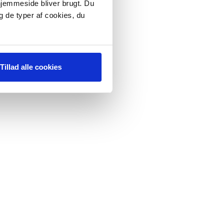
 hjemmeside bliver brugt. Du
g de typer af cookies, du
Tillad alle cookies