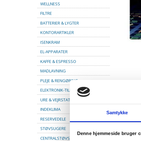
WELLNESS
FILTRE
BATTERIER & LYGTER
KONTORARTIKLER
ISENKRAM
EL-APPARATER
KAFFE & ESPRESSO
MADLAVNING
PLEJE & RENGØRING
ELEKTRONIK-TILBEHØR
URE & VEJRSTATIONER
INDEKLIMA
Samtykke
RESERVEDELE
STØVSUGERE
Denne hjemmeside bruger c
CENTRALSTØVSUGER