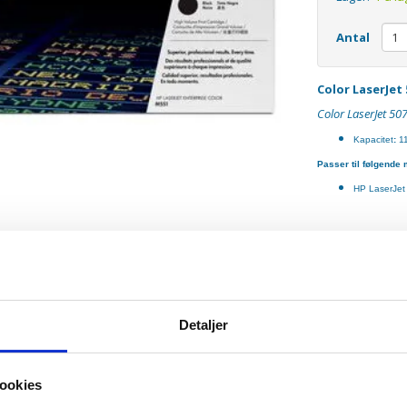
Antal
Color LaserJet
Color LaserJet 50
Kapacitet
:
1
Passer til følgende 
HP LaserJet 
Detaljer
ookies