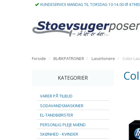
KUNDESERVICE MANDAG TIL TORSDAG 10-14.00 tlf 4798
Forside
BLÆKPATRONER
Lasertonere
Color Las
Col
KATEGORIER
VARER PÅ TILBUD
SODAVANDSMASKINER
EL-TANDBØRSTER
PERSONLIG PLEJE MÆND
SKØNHED - KVINDER