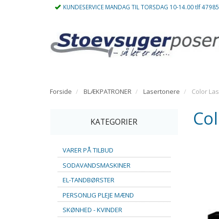
KUNDESERVICE MANDAG TIL TORSDAG 10-14.00 tlf 4798
Forside
BLÆKPATRONER
Lasertonere
Color Las
Col
KATEGORIER
VARER PÅ TILBUD
SODAVANDSMASKINER
EL-TANDBØRSTER
PERSONLIG PLEJE MÆND
SKØNHED - KVINDER