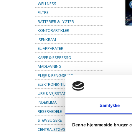
WELLNESS
FILTRE
BATTERIER & LYGTER
KONTORARTIKLER
ISENKRAM
EL-APPARATER
KAFFE & ESPRESSO
MADLAVNING
PLEJE & RENGØRING
ELEKTRONIK-TILBEHØR
URE & VEJRSTATIONER
INDEKLIMA
Samtykke
RESERVEDELE
STØVSUGERE
Denne hjemmeside bruger c
CENTRALSTØVSUGER