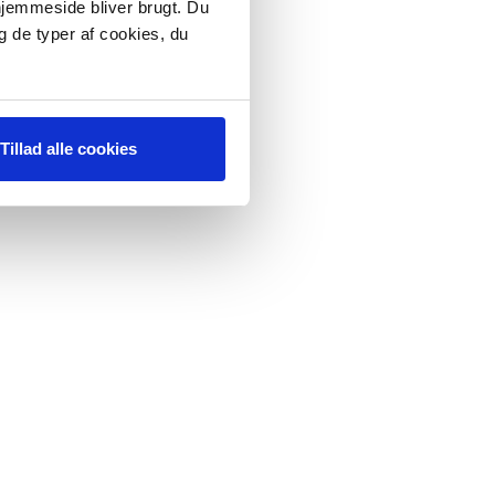
 hjemmeside bliver brugt. Du
g de typer af cookies, du
Tillad alle cookies