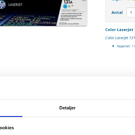
Antal
Color LaserJet
Color LaserJet 13
Kapacitet:
1.
Detaljer
ookies