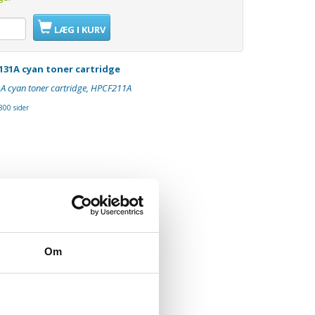
LÆG I KURV
 131A cyan toner cartridge
1A cyan toner cartridge, HPCF211A
800 sider
Om