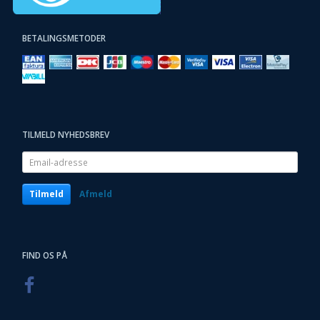
BETALINGSMETODER
TILMELD NYHEDSBREV
Email-
adresse
Tilmeld
Afmeld
FIND OS PÅ