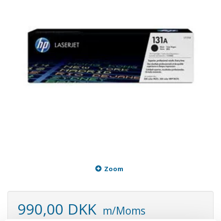
Zoom
990,00 DKK
m/Moms