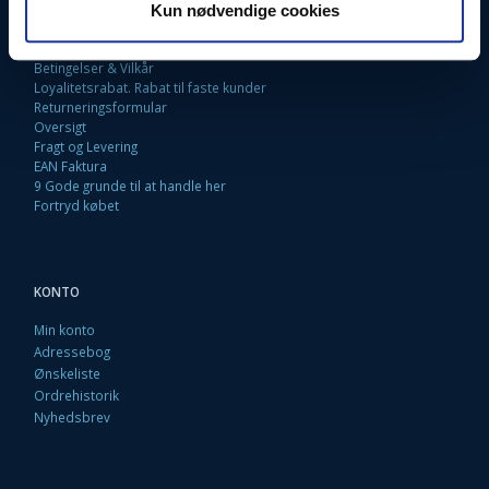
Fortrydelsesret
Kun nødvendige cookies
Firma profil
Kontakt os
Betingelser & Vilkår
Loyalitetsrabat. Rabat til faste kunder
Returneringsformular
Oversigt
Fragt og Levering
EAN Faktura
9 Gode grunde til at handle her
Fortryd købet
KONTO
Min konto
Adressebog
Ønskeliste
Ordrehistorik
Nyhedsbrev