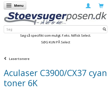
Menu
Skifte navigation
Søg så specifikt som muligt. F.eks. Nilfisk Select.
SØG KUN PÅ Select
Lasertonere
Aculaser C3900/CX37 cyan
toner 6K