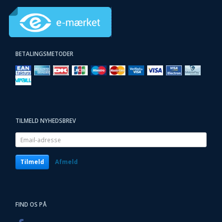
BETALINGSMETODER
TILMELD NYHEDSBREV
Email-
adresse
Tilmeld
Afmeld
FIND OS PÅ